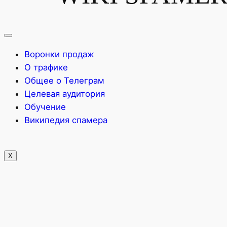
Воронки продаж
О трафике
Общее о Телеграм
Целевая аудитория
Обучение
Википедия спамера
X