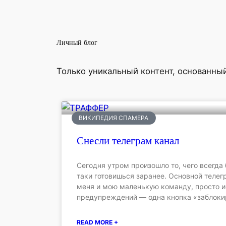
Личный блог
Только уникальный контент, основанны
ВИКИПЕДИЯ СПАМЕРА
Снесли телеграм канал
Сегодня утром произошло то, чего всегда 
таки готовишься заранее. Основной телег
меня и мою маленькую команду, просто и
предупреждений — одна кнопка «заблоки
READ MORE +