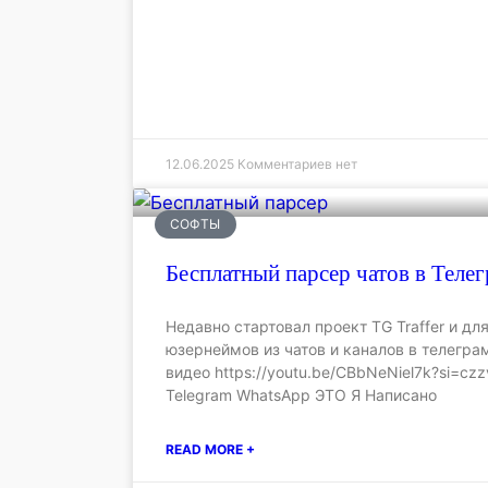
12.06.2025
Комментариев нет
СОФТЫ
Бесплатный парсер чатов в Теле
Недавно стартовал проект TG Traffer и д
юзернеймов из чатов и каналов в телегра
видео https://youtu.be/CBbNeNiel7k?si=cz
Telegram WhatsApp ЭТО Я Написано
READ MORE +