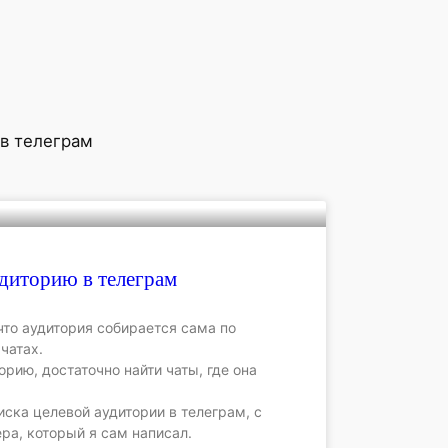
 в телеграм
удиторию в телеграм
 что аудитория собирается сама по
чатах.
рию, достаточно найти чаты, где она
иска целевой аудитории в телеграм, с
а, который я сам написал.