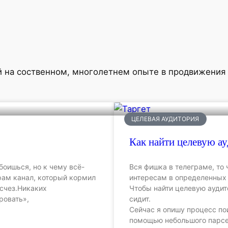
й на соственном, многолетнем опыте в продвижения
ЦЕЛЕВАЯ АУДИТОРИЯ
Как найти целевую а
боишься, но к чему всё-
Вся фишка в телеграме, то
рам канал, который кормил
интересам в определенных 
счез.Никаких
Чтобы найти целевую аудито
ровать»,
сидит.
Сейчас я опишу процесс по
помощью небольшого парсер