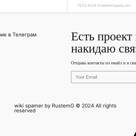
18.02.2024
Комментариев нет
Есть проект
накидаю свя
Отправь контакты по емайл и я свя
wiki spamer by RustemG © 2024 All rights
reserved