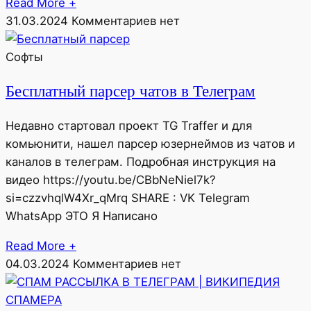
Read More +
31.03.2024
Комментариев нет
Софты
Бесплатный парсер чатов в Телеграм
Недавно стартовал проект TG Traffer и для
комьюнити, нашел парсер юзернеймов из чатов и
каналов в телеграм. Подробная инструкция на
видео https://youtu.be/CBbNeNiel7k?
si=czzvhqlW4Xr_qMrq SHARE : VK Telegram
WhatsApp ЭТО Я Написано
Read More +
04.03.2024
Комментариев нет