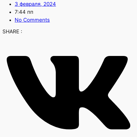
3 февраля, 2024
7:44 пп
No Comments
SHARE :