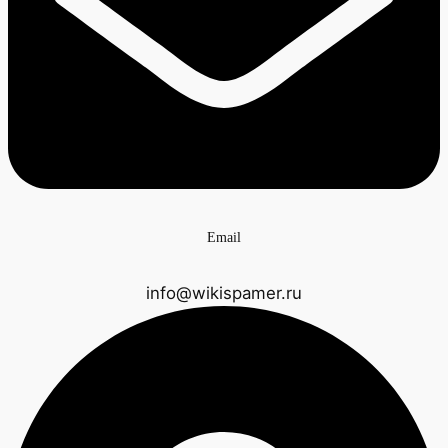
Email
info@wikispamer.ru